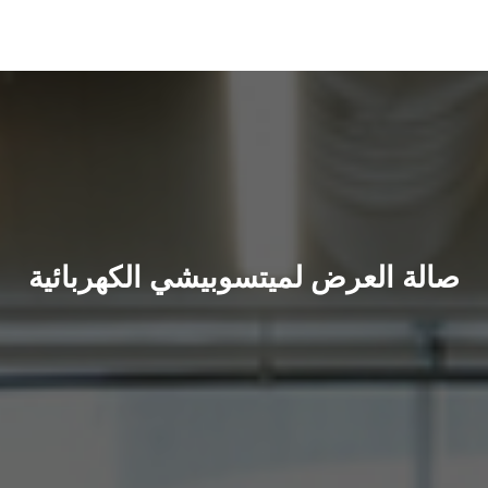
الصفحة الرئيسية
من نحن
صالة العرض لميتسوبيشي الكهربائية
المنتجات
الخدمات