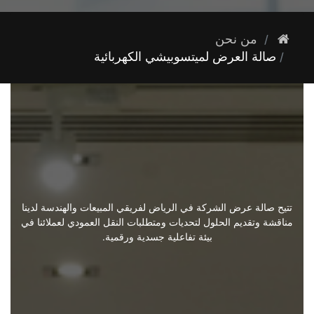
الوظائف
من نحن
صالة العرض لميتسوبيشي الكهربائية
خدمة العملاء
اتصل بنا
تتيح صالة عرض الشركة في الرياض لفريقي المبيعات والهندسة لدينا
مناقشة وتقديم الحلول لتحديات ومتطلبات النقل العمودي لعملائنا في
بيئة تفاعلية جسدية ورقمية.