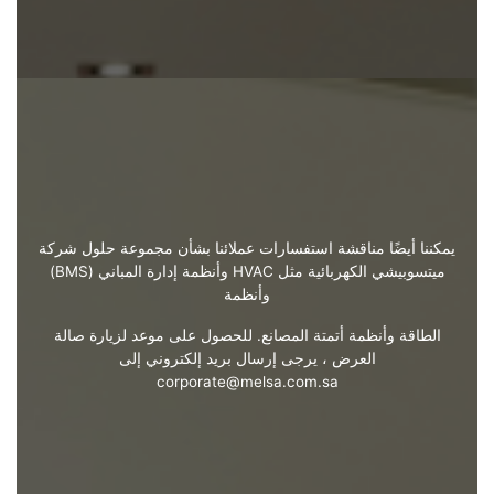
يمكننا أيضًا مناقشة استفسارات عملائنا بشأن مجموعة حلول شركة
ميتسوبيشي الكهربائية مثل HVAC وأنظمة إدارة المباني (BMS)
وأنظمة
الطاقة وأنظمة أتمتة المصانع. للحصول على موعد لزيارة صالة
العرض ، يرجى إرسال بريد إلكتروني إلى
corporate@melsa.com.sa